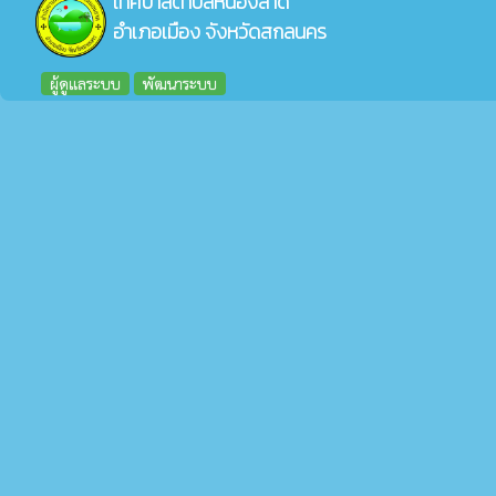
เทศบาลตำบลหนองลาด
อำเภอเมือง จังหวัดสกลนคร
ผู้ดูแลระบบ
พัฒนาระบบ