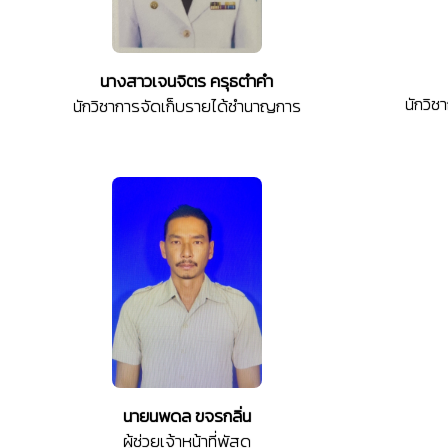
นางสาวเจนจิตร ครุธตำคำ
นักวิ
นักวิชาการจัดเก็บรายได้ชำนาญการ
นายนพดล ขจรกลิ่น
ผู้ช่วยเจ้าหน้าที่พัสดุ