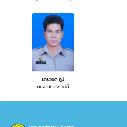
นายวิชิต ภูมี
คนงานขับรถยนต์