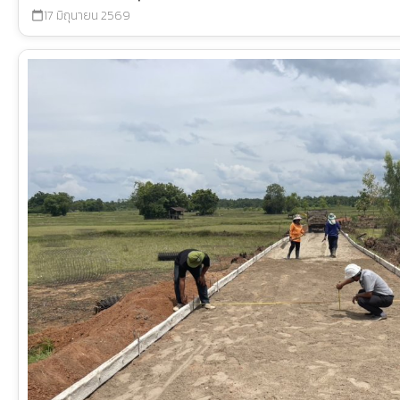
17 มิถุนายน 2569
calendar_today