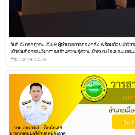
วันที่ 15 กรกฎาคม 2569 ผู้อำนวยการกองคลัง พร้อมด้วยนักวิช
เข้าร่วมกิจกรรมวิชาการสร้างความรู้ความเข้าใจ ณ โรงแรมเด
15 กรกฎาคม 2569
calendar_today