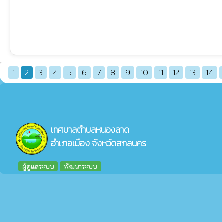
1
2
3
4
5
6
7
8
9
10
11
12
13
14
เทศบาลตำบลหนองลาด
อำเภอเมือง จังหวัดสกลนคร
ผู้ดูแลระบบ
พัฒนาระบบ